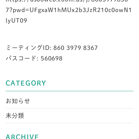
7?pwd=UFgxaW1hMUx2b3JzR210c0owN1
lyUT09
ミーティングID: 860 3979 8367
パスコード: 560698
CATEGORY
お知らせ
未分類
ARCHIVE