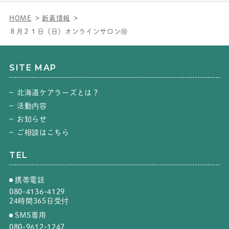
HOME
新着情報
８月２１日（日）オンラインサロン⑩
SITE MAP
北海道ケアラーズとは？
活動内容
お知らせ
ご相談はこちら
TEL
携帯電話
080-4136-4129
24時間365日受付
SMS専用
080-9612-1247