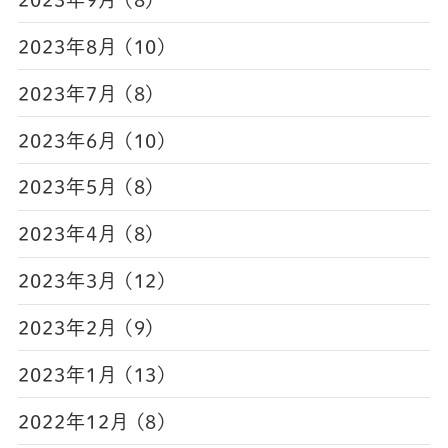
2023年8月 (10)
2023年7月 (8)
2023年6月 (10)
2023年5月 (8)
2023年4月 (8)
2023年3月 (12)
2023年2月 (9)
2023年1月 (13)
2022年12月 (8)