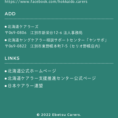
https://www.facebook.com/hokkaido.carers
ADD
北海道ケアラーズ
〒069-0806 江別市新栄台12-6 法人事務局
北海道ヤングケアラー相談サポートセンター「ヤンサポ」
〒069-0822 江別市東野幌本町7-5（セリオ野幌店内）
LINKS
北海道公式ホームページ
北海道ケアラー支援推進センター公式ページ
日本ケアラー連盟
© 2022 Ebetsu Carers.