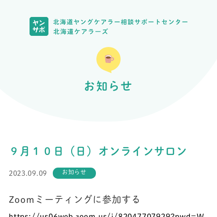
お知らせ
９月１０日（日）オンラインサロン
お知らせ
2023.09.09
Zoomミーティングに参加する
https://us06web.zoom.us/j/
82047707929?pwd=
W