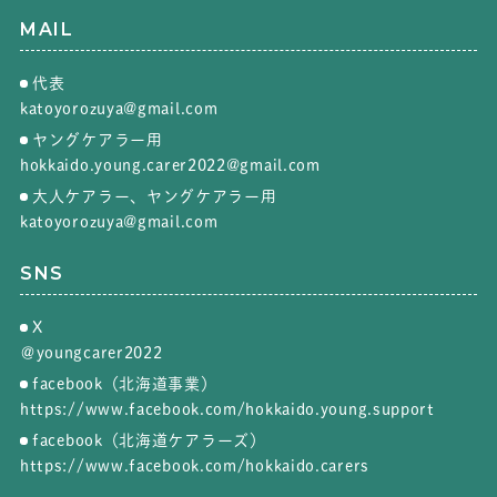
MAIL
代表
katoyorozuya@gmail.com
ヤングケアラー用
hokkaido.young.carer2022@gmail.com
大人ケアラー、ヤングケアラー用
katoyorozuya@gmail.com
SNS
X
＠youngcarer2022
facebook（北海道事業）
https://www.facebook.com/hokkaido.young.support
facebook（北海道ケアラーズ）
https://www.facebook.com/hokkaido.carers