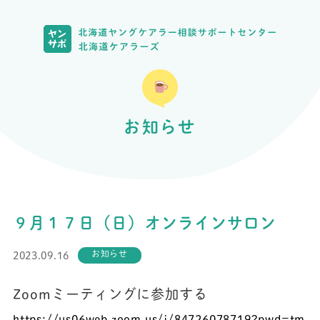
お知らせ
９月１７日（日）オンラインサロン
お知らせ
2023.09.16
Zoomミーティングに参加する
https://us06web.zoom.us/j/
84726078719?pwd=
tm