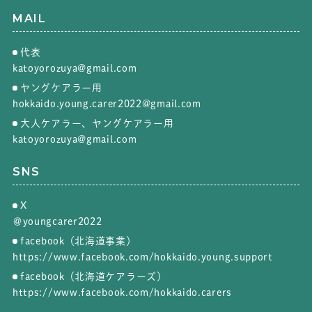
MAIL
代表
katoyorozuya@gmail.com
ヤングケアラー用
hokkaido.young.carer2022@gmail.com
大人ケアラー、ヤングケアラー用
katoyorozuya@gmail.com
SNS
X
＠youngcarer2022
facebook（北海道事業）
https://www.facebook.com/hokkaido.young.support
facebook（北海道ケアラーズ）
https://www.facebook.com/hokkaido.carers