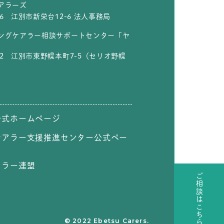
アラーズ
806 江別市新栄台12-6 法人事務局
ングケアラー相談サポートセンター「ヤ
822 江別市東野幌本町7-5（セリオ野幌
公式ホームページ
ケアラー支援推進センター公式ペー
アラー連盟
ご相談はこちら
© 2022 Ebetsu Carers.