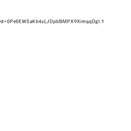
wd=
0Pe0EWSaKb4vLJDpbBMPX9XimqqDgI
.1