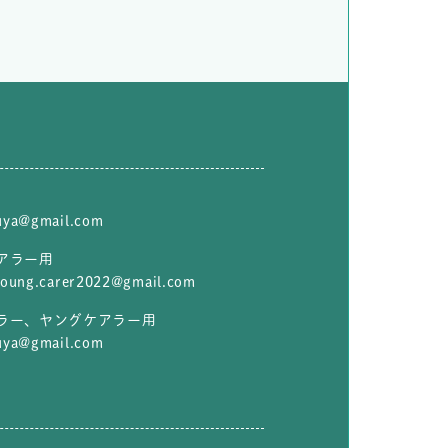
uya@gmail.com
アラー用
young.carer2022@gmail.com
ラー、ヤングケアラー用
uya@gmail.com