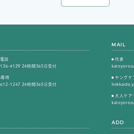
MAIL
電話
代表
4136-4129
24時間365日受付
katoyoroz
S専用
ヤングケ
9612-1247
24時間365日受付
hokkaido.
大人ケア
katoyoroz
ADD