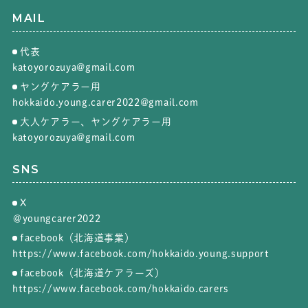
MAIL
代表
katoyorozuya@gmail.com
ヤングケアラー用
hokkaido.young.carer2022@gmail.com
大人ケアラー、ヤングケアラー用
katoyorozuya@gmail.com
SNS
X
＠youngcarer2022
facebook（北海道事業）
https://www.facebook.com/hokkaido.young.support
facebook（北海道ケアラーズ）
https://www.facebook.com/hokkaido.carers