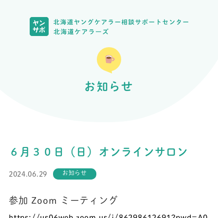
お知らせ
６月３０日（日）オンラインサロン
お知らせ
2024.06.29
参加 Zoom ミーティング
https://us06web.zoom.us/j/
86298612691?pwd=
A0