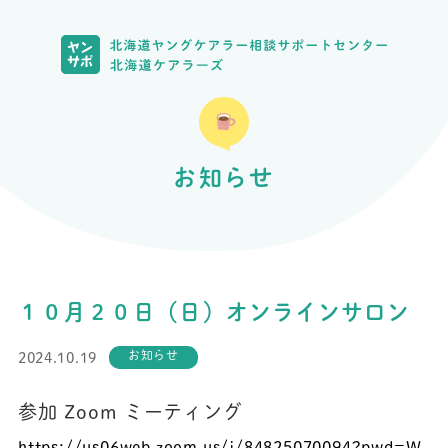
お知らせ
１０月２０日（日）オンラインサロン
お知らせ
2024.10.19
参加 Zoom ミーティング
https://us06web.zoom.us/j/
84825070094?pwd=
W