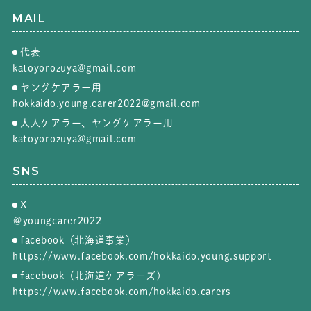
MAIL
代表
katoyorozuya@gmail.com
ヤングケアラー用
hokkaido.young.carer2022@gmail.com
大人ケアラー、ヤングケアラー用
katoyorozuya@gmail.com
SNS
X
＠youngcarer2022
facebook（北海道事業）
https://www.facebook.com/hokkaido.young.support
facebook（北海道ケアラーズ）
https://www.facebook.com/hokkaido.carers