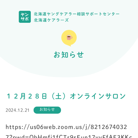
お知らせ
１２月２８日（土）オンラインサロン
お知らせ
2024.12.21
https://us06web.zoom.us/j/8212674032
7?pwd=QbHmfi1fCTr9sEun17yvFfAE3KKc